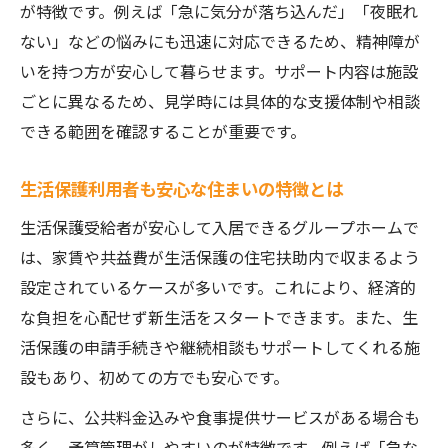
ト
が特徴です。例えば「急に気分が落ち込んだ」「夜眠れ
初めてのグループホームでも安心な理由
ない」などの悩みにも迅速に対応できるため、精神障が
いを持つ方が安心して暮らせます。サポート内容は施設
ごとに異なるため、見学時には具体的な支援体制や相談
できる範囲を確認することが重要です。
生活保護利用者も安心な住まいの特徴とは
生活保護受給者が安心して入居できるグループホームで
は、家賃や共益費が生活保護の住宅扶助内で収まるよう
設定されているケースが多いです。これにより、経済的
な負担を心配せず新生活をスタートできます。また、生
活保護の申請手続きや継続相談もサポートしてくれる施
設もあり、初めての方でも安心です。
さらに、公共料金込みや食事提供サービスがある場合も
多く、予算管理がしやすいのが特徴です。例えば「急な