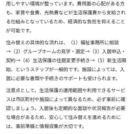
用しやすい環境が整っています。費用面の心配がある方
も、家賃や食費、光熱費などが生活保護費から支給され
る仕組みとなっているため、経済的な負担を抑えること
が可能です。
住み替えの具体的な流れは、（1）福祉事務所に相談
→（2）グループホームの見学・選定→（3）入居申込・
契約→（4）生活保護の住居変更手続き→（5）新生活開
始、というステップが一般的です。施設によっては、入
居に必要な書類や手続きのサポートも受けられます。
注意点として、生活保護の適用範囲や利用できるサービ
スは市区町村や施設によって異なるため、必ず事前に確
認しましょう。入居後も定期的な面談や状況報告が必要
な場合があるため、安心して住み替えを進めるために
は、事前準備と情報収集が大切です。