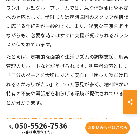
ワンルーム型グループホームでは、急な体調変化や不安
への対応として、常駐または定期巡回のスタッフが相談
に応じる仕組みが一般的です。また、過度な干渉を避け
ながらも、必要な時にはすぐに支援が受けられるバラン
スが保たれています。
たとえば、定期的な面談や生活リズムの調整支援、服薬
管理のサポートなどが挙げられます。利用者の声として
「自分のペースを大切にできて安心」「困った時だけ頼
れるのがありがたい」といった意見が多く、精神障がい
特有の不安や緊張感を和らげる環境が提供されているこ
とが分かります。
生活保護と両立できる自立型グループホーム
050-5526-7536
お問い合わせはこちら
大阪府大阪市の障がい者グループホームの多くは、生活
お客様専用ダイヤル