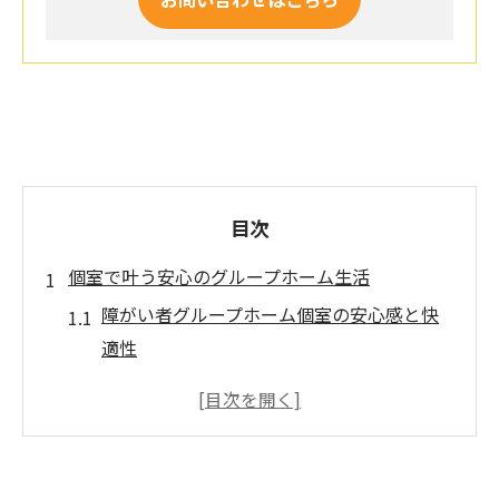
目次
個室で叶う安心のグループホーム生活
障がい者グループホーム個室の安心感と快
適性
ワンルームでプライバシーを守る暮らしの
魅力
精神障がいに配慮したサポート体制の実際
生活保護利用者も安心な住まいの特徴とは