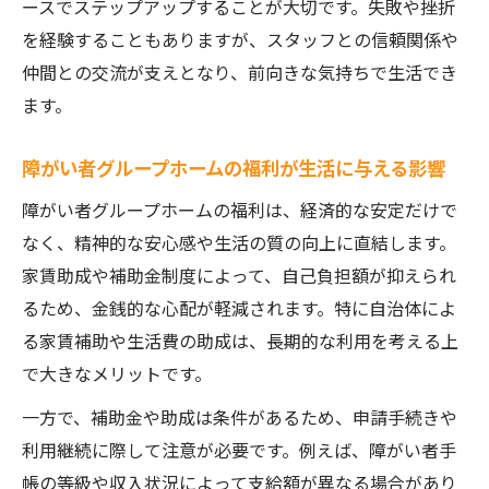
ースでステップアップすることが大切です。失敗や挫折
る方法
を経験することもありますが、スタッフとの信頼関係や
障がい者グループホーム選びで後悔しない
仲間との交流が支えとなり、前向きな気持ちで生活でき
ための比較視点
ます。
障がい者グループホームの福利が生活に与える影響
障がい者グループホームの福利は、経済的な安定だけで
なく、精神的な安心感や生活の質の向上に直結します。
家賃助成や補助金制度によって、自己負担額が抑えられ
るため、金銭的な心配が軽減されます。特に自治体によ
る家賃補助や生活費の助成は、長期的な利用を考える上
で大きなメリットです。
一方で、補助金や助成は条件があるため、申請手続きや
利用継続に際して注意が必要です。例えば、障がい者手
帳の等級や収入状況によって支給額が異なる場合があり