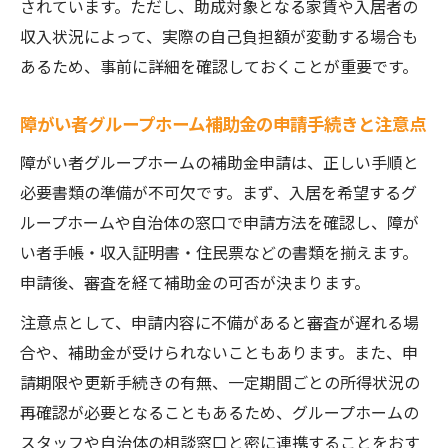
されています。ただし、助成対象となる家賃や入居者の
収入状況によって、実際の自己負担額が変動する場合も
あるため、事前に詳細を確認しておくことが重要です。
障がい者グループホーム補助金の申請手続きと注意点
障がい者グループホームの補助金申請は、正しい手順と
必要書類の準備が不可欠です。まず、入居を希望するグ
ループホームや自治体の窓口で申請方法を確認し、障が
い者手帳・収入証明書・住民票などの書類を揃えます。
申請後、審査を経て補助金の可否が決まります。
注意点として、申請内容に不備があると審査が遅れる場
合や、補助金が受けられないこともあります。また、申
請期限や更新手続きの有無、一定期間ごとの所得状況の
再確認が必要となることもあるため、グループホームの
スタッフや自治体の相談窓口と密に連携することをおす