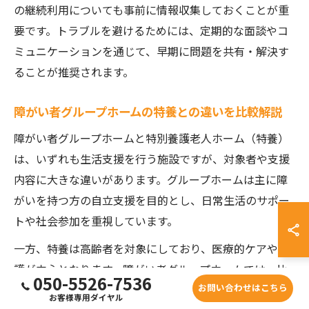
の継続利用についても事前に情報収集しておくことが重
要です。トラブルを避けるためには、定期的な面談やコ
ミュニケーションを通じて、早期に問題を共有・解決す
ることが推奨されます。
障がい者グループホームの特養との違いを比較解説
障がい者グループホームと特別養護老人ホーム（特養）
は、いずれも生活支援を行う施設ですが、対象者や支援
内容に大きな違いがあります。グループホームは主に障
がいを持つ方の自立支援を目的とし、日常生活のサポー
トや社会参加を重視しています。
一方、特養は高齢者を対象にしており、医療的ケアや介
護が中心となります。障がい者グループホームでは、比
050-5526-7536
お問い合わせはこちら
較的自立度の高い方が多く、利用者の意思を尊重した支
お客様専用ダイヤル