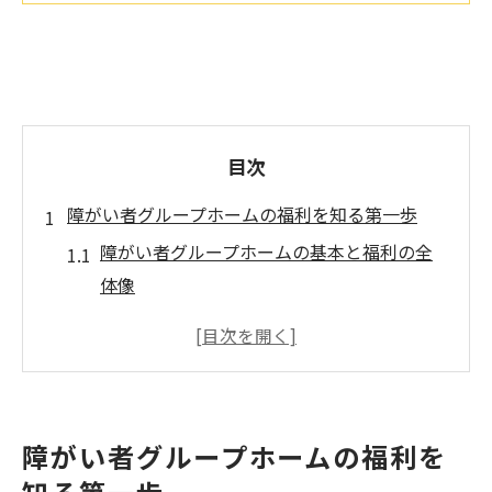
目次
障がい者グループホームの福利を知る第一歩
障がい者グループホームの基本と福利の全
体像
利用前に知るべき障がい者グループホーム
の特徴
障がい者グループホームで受けられる主な
支援内容
障がい者グループホームの福利を
障がい者グループホームがもたらす自立支