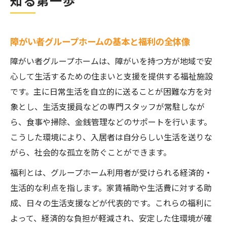
知る第一歩
援の意義
障がい者グループホームの福利が生活に与
える影響
障がい者グループホームの基本と福利の全体像
利用前に押さえたいグループホームの現実
障がい者グループホームは、障がいを持つ方が地域で安
障がい者グループホームの現実的な入居条
心して生活するための住まいと支援を提供する福祉施設
件を解説
です。主に日常生活を自立的に送ることが困難な方を対
障がい者グループホームの待機期間と供給
象とし、生活支援員などの専門スタッフが常駐しなが
状況の実態
ら、食事や掃除、金銭管理などのサポートを行います。
障がい者グループホームに多い課題と利用
こうした環境により、入居者は自分らしい生活を送りな
者の声
がら、社会的な孤立を防ぐことができます。
障がい者グループホーム選びで後悔しない
福利とは、グループホーム利用者が受けられる経済的・
ための視点
生活的な利点を指します。家賃補助や生活費に対する助
障がい者グループホームのスタッフ体制と
成、日々の生活支援などが代表的です。これらの福利に
サポート範囲
よって、経済的な負担が軽減され、安定した住環境が確