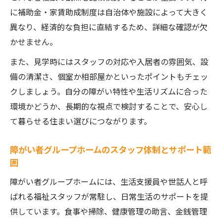
に補助金・家賃助成制度は自治体や施設によって大きく
異なり、経済的な負担に直結するため、詳細な確認が欠
かせません。
また、見学時にはスタッフの対応や入居者の雰囲気、設
備の清潔さ、個室か相部屋かといったポイントもチェッ
クしましょう。自分の障がい特性や生活リズムに合った
環境かどうか、長期的な視点で検討することで、安心し
て暮らせる住まい選びにつながります。
障がい者グループホームのスタッフ体制とサポート範
囲
障がい者グループホームには、生活支援員や世話人と呼
ばれる福祉スタッフが常駐し、日常生活のサポートを提
供しています。食事や掃除、健康管理の助言、金銭管理