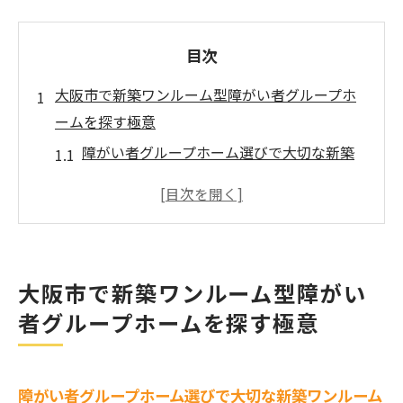
目次
大阪市で新築ワンルーム型障がい者グループホ
ームを探す極意
障がい者グループホーム選びで大切な新築
ワンルームの魅力
大阪市で快適な障がい者グループホームを
探すコツ
グループホームの新築ワンルームで暮らす
大阪市で新築ワンルーム型障がい
メリット
者グループホームを探す極意
障がい者グループホームの最新空き状況を
チェック
マンション型グループホームを比較するポ
障がい者グループホーム選びで大切な新築ワンルーム