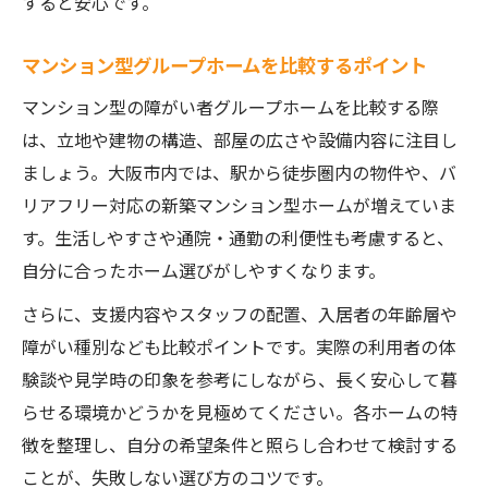
すると安心です。
特徴
グループホームでの生活支援と自立支援の
マンション型グループホームを比較するポイント
ポイント
マンション型の障がい者グループホームを比較する際
は、立地や建物の構造、部屋の広さや設備内容に注目し
ましょう。大阪市内では、駅から徒歩圏内の物件や、バ
リアフリー対応の新築マンション型ホームが増えていま
す。生活しやすさや通院・通勤の利便性も考慮すると、
自分に合ったホーム選びがしやすくなります。
さらに、支援内容やスタッフの配置、入居者の年齢層や
障がい種別なども比較ポイントです。実際の利用者の体
験談や見学時の印象を参考にしながら、長く安心して暮
らせる環境かどうかを見極めてください。各ホームの特
徴を整理し、自分の希望条件と照らし合わせて検討する
ことが、失敗しない選び方のコツです。