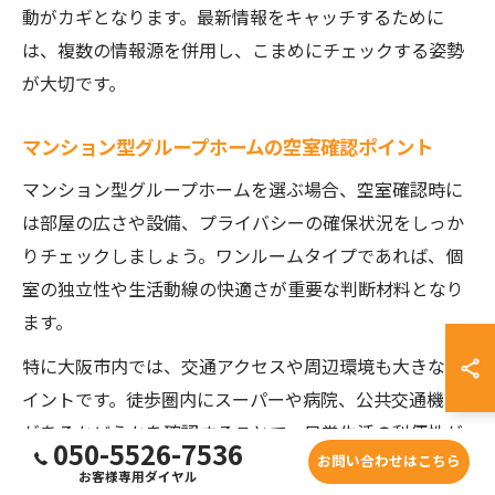
動がカギとなります。最新情報をキャッチするために
は、複数の情報源を併用し、こまめにチェックする姿勢
が大切です。
マンション型グループホームの空室確認ポイント
マンション型グループホームを選ぶ場合、空室確認時に
は部屋の広さや設備、プライバシーの確保状況をしっか
りチェックしましょう。ワンルームタイプであれば、個
室の独立性や生活動線の快適さが重要な判断材料となり
ます。
特に大阪市内では、交通アクセスや周辺環境も大きなポ
イントです。徒歩圏内にスーパーや病院、公共交通機関
があるかどうかを確認することで、日常生活の利便性が
050-5526-7536
お問い合わせはこちら
大きく変わります。
お客様専用ダイヤル