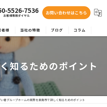
50-5526-7536
お問い合わせはこちら
お客様専用ダイヤル
業者様
当社の特徴
ブログ
コラム
お問い合わせ
紹介
事業者
しく知るためのポイント
老人ホーム
グループホーム
要介護
がい者グループホームの実際を泉南市で詳しく知るためのポイント