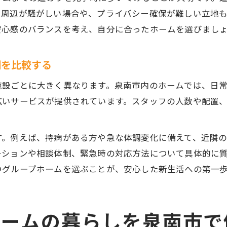
も周辺が騒がしい場合や、プライバシー確保が難しい立地
安心感のバランスを考え、自分に合ったホームを選びまし
制を比較する
施設ごとに大きく異なります。泉南市内のホームでは、日
広いサービスが提供されています。スタッフの人数や配置
す。例えば、持病がある方や急な体調変化に備えて、近隣
ーションや相談体制、緊急時の対応方法について具体的に
つグループホームを選ぶことが、安心した新生活への第一
ホームの暮らしを泉南市で