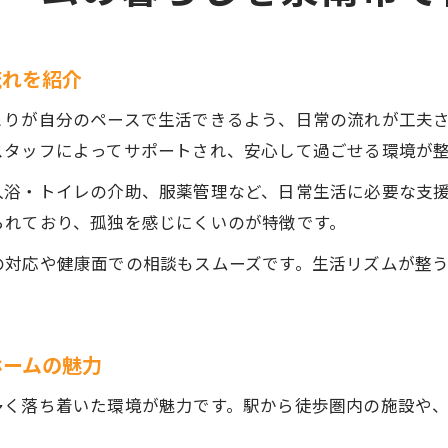
流れを紹介
とりが自分のペースで生活できるよう、日常の流れが工夫
スタッフによってサポートされ、安心して過ごせる環境が整
入浴・トイレの介助、服薬管理など、日常生活に必要な支
られており、孤独を感じにくいのが特徴です。
の対応や健康面での相談もスムーズです。生活リズムが整
ホームの魅力
多く落ち着いた環境が魅力です。駅から徒歩圏内の施設や