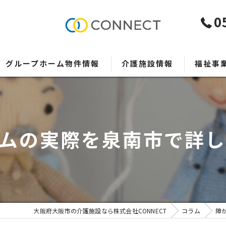
0
グループホーム物件情報
介護施設情報
福祉事
事業者様
ムの実際を泉南市で詳
大阪府大阪市の介護施設なら株式会社CONNECT
コラム
障