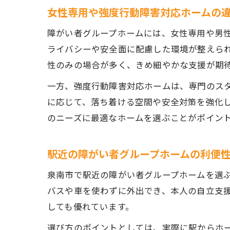
女性専用や強度行動障害対応ホームの
障がい者グループホームには、女性専用や男
ライバシーや安全面に配慮した環境が整えら
性のみの場合が多く、きめ細やかな支援が期
一方、強度行動障害対応ホームは、専門のス
に応じて、落ち着ける空間や安全対策を強化
のニーズに最適なホームを選ぶことがポイン
駅近の障がい者グループホームの利便
泉南市で駅近の障がい者グループホームを選
バスや車を使わずに外出でき、本人の自立支
しても優れています。
選び方のポイントとしては、実際に駅からホ