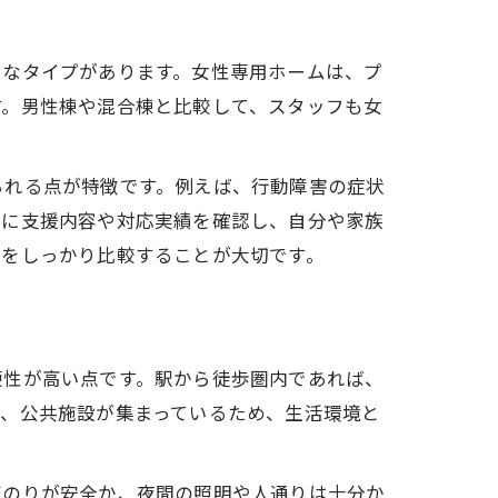
まなタイプがあります。女性専用ホームは、プ
す。男性棟や混合棟と比較して、スタッフも女
られる点が特徴です。例えば、行動障害の症状
時に支援内容や対応実績を確認し、自分や家族
いをしっかり比較することが大切です。
便性が高い点です。駅から徒歩圏内であれば、
関、公共施設が集まっているため、生活環境と
道のりが安全か、夜間の照明や人通りは十分か