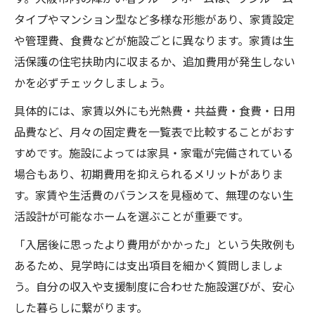
タイプやマンション型など多様な形態があり、家賃設定
や管理費、食費などが施設ごとに異なります。家賃は生
活保護の住宅扶助内に収まるか、追加費用が発生しない
かを必ずチェックしましょう。
具体的には、家賃以外にも光熱費・共益費・食費・日用
品費など、月々の固定費を一覧表で比較することがおす
すめです。施設によっては家具・家電が完備されている
場合もあり、初期費用を抑えられるメリットがありま
す。家賃や生活費のバランスを見極めて、無理のない生
活設計が可能なホームを選ぶことが重要です。
「入居後に思ったより費用がかかった」という失敗例も
あるため、見学時には支出項目を細かく質問しましょ
う。自分の収入や支援制度に合わせた施設選びが、安心
した暮らしに繋がります。