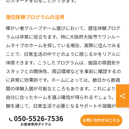
のスタートを切ることができます。
居住体験プログラムの活用
障がい者グループホーム選びにおいて、居住体験プログ
ラムは非常に役立ちます。特に大阪府大阪市でワンルー
ムタイプのホームを探している場合、実際に住んでみる
ことで、日常生活の中でどのように感じるかをリアルに
体感できます。こうしたプログラムは、施設の雰囲気や
スタッフとの関係性、周辺環境などを事前に確認するの
に非常に効果的です。ホームによっては、数日から数週
間の体験入居が可能なところもあります。これにより、
自分に合ったホームを選ぶ確信が得られるでしょう。体
験を通じて、日常生活で必要となるサポートや設備が十
分に整っているかどうかも見極めることができます。
050-5526-7536
お問い合わせはこちら
お客様専用ダイヤル