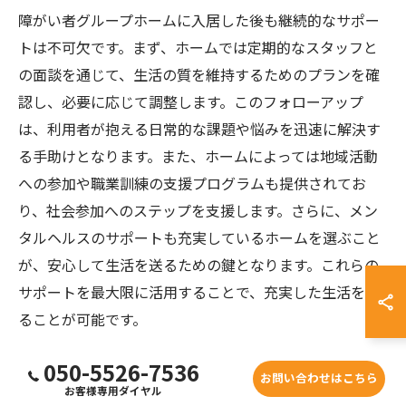
障がい者グループホームに入居した後も継続的なサポー
トは不可欠です。まず、ホームでは定期的なスタッフと
の面談を通じて、生活の質を維持するためのプランを確
認し、必要に応じて調整します。このフォローアップ
は、利用者が抱える日常的な課題や悩みを迅速に解決す
る手助けとなります。また、ホームによっては地域活動
への参加や職業訓練の支援プログラムも提供されてお
り、社会参加へのステップを支援します。さらに、メン
タルヘルスのサポートも充実しているホームを選ぶこと
が、安心して生活を送るための鍵となります。これらの
サポートを最大限に活用することで、充実した生活を送
ることが可能です。
050-5526-7536
おすすめのホームランキングとその理由
お問い合わせはこちら
お客様専用ダイヤル