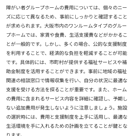
ツ
障がい者グループホームの費用については、個々のニー
地域のネットワークを活用した情報収集
ズに応じて異なるため、事前にしっかりと確認すること
が求められます。大阪市内のワンルームタイプのグルー
自分に合ったホームを見つけるためのステ
プホームでは、家賃や食費、生活支援費などがかかるこ
ップ
とが一般的です。しかし、多くの場合、公的な支援制度
選択肢を広げるためのアイデア
を利用することで、経済的な負担を軽減することが可能
ホーム選びの際の家族や専門家の支援
です。具体的には、市町村が提供する福祉サービスや補
大阪市の障がい者グループホームで充実した生
助金制度を活用することができます。事前に地域の福祉
活を送る方法
関連の相談窓口で情報収集を行い、自分の状況に最適な
日常生活の自立支援とそのプロセス
支援を受ける方法を探ることが重要です。また、ホーム
コミュニティ活動への積極的な参加
の費用に含まれるサービス内容を詳細に確認し、予期し
生活の質を向上させるためのヒント
ない追加費用が発生しないように注意しましょう。施設
の選択時には、費用と支援制度を上手に活用し、最適な
健康管理と定期的な健康チェックの重要性
生活環境を手に入れるための計画を立てることが鍵とな
新しい友人や仲間を作る方法
ります。