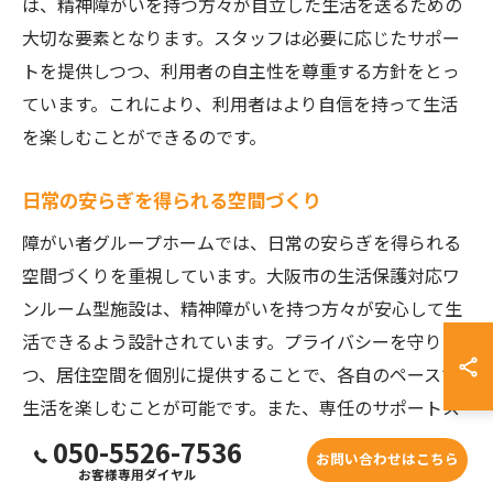
は、精神障がいを持つ方々が自立した生活を送るための
大切な要素となります。スタッフは必要に応じたサポー
トを提供しつつ、利用者の自主性を尊重する方針をとっ
ています。これにより、利用者はより自信を持って生活
を楽しむことができるのです。
日常の安らぎを得られる空間づくり
障がい者グループホームでは、日常の安らぎを得られる
空間づくりを重視しています。大阪市の生活保護対応ワ
ンルーム型施設は、精神障がいを持つ方々が安心して生
活できるよう設計されています。プライバシーを守りつ
つ、居住空間を個別に提供することで、各自のペースで
生活を楽しむことが可能です。また、専任のサポートス
タッフが常に居住者の健康や生活面のサポートを行い、
050-5526-7536
お問い合わせはこちら
緊急時にも迅速に対応できる体制が整っています。さら
お客様専用ダイヤル