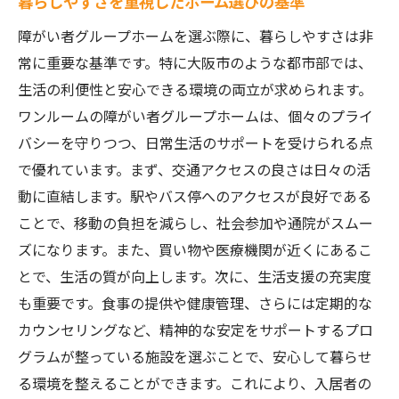
暮らしやすさを重視したホーム選びの基準
障がい者グループホームを選ぶ際に、暮らしやすさは非
常に重要な基準です。特に大阪市のような都市部では、
生活の利便性と安心できる環境の両立が求められます。
ワンルームの障がい者グループホームは、個々のプライ
バシーを守りつつ、日常生活のサポートを受けられる点
で優れています。まず、交通アクセスの良さは日々の活
動に直結します。駅やバス停へのアクセスが良好である
ことで、移動の負担を減らし、社会参加や通院がスムー
ズになります。また、買い物や医療機関が近くにあるこ
とで、生活の質が向上します。次に、生活支援の充実度
も重要です。食事の提供や健康管理、さらには定期的な
カウンセリングなど、精神的な安定をサポートするプロ
グラムが整っている施設を選ぶことで、安心して暮らせ
る環境を整えることができます。これにより、入居者の