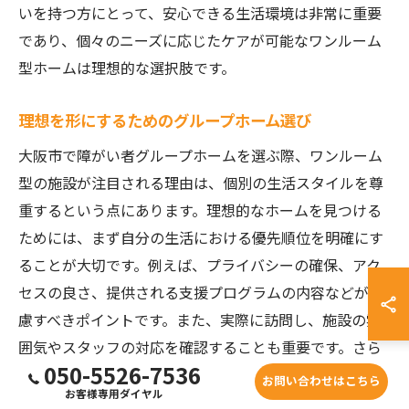
いを持つ方にとって、安心できる生活環境は非常に重要
であり、個々のニーズに応じたケアが可能なワンルーム
型ホームは理想的な選択肢です。
理想を形にするためのグループホーム選び
大阪市で障がい者グループホームを選ぶ際、ワンルーム
型の施設が注目される理由は、個別の生活スタイルを尊
重するという点にあります。理想的なホームを見つける
ためには、まず自分の生活における優先順位を明確にす
ることが大切です。例えば、プライバシーの確保、アク
セスの良さ、提供される支援プログラムの内容などが考
慮すべきポイントです。また、実際に訪問し、施設の雰
囲気やスタッフの対応を確認することも重要です。さら
050-5526-7536
に、入居者の声や体験談を参考にすることで、より具体
お問い合わせはこちら
お客様専用ダイヤル
的なイメージを持つことができます。このように、自分