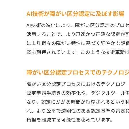
AI技術が障がい区分認定に及ぼす影響
AI技術の進化により、障がい区分認定のプロ
活用することで、より迅速かつ正確な認定が可
により個々の障がい特性に基づく細やかな評価
案も期待されています。このような技術革新
障がい区分認定プロセスでのテクノロ
障がい区分認定プロセスにおけるテクノロジ
認定申請手続きの効率化や、デジタルツール
なり、認定にかかる時間が短縮されるという
れ、より公平で透明性のある認定基準の策定
負担を軽減する可能性を秘めています。