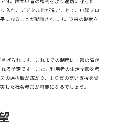
上です。障がい者の権利をより適切に守るた
取り入れ、デジタル化が進むことで、申請プロ
公平になることが期待されます。従来の制度を
び方
が挙げられます。これまでの制度は一部の障が
される予定です。また、利用者の生活全般を考
ビスの選択肢が広がり、より質の高い支援を受
充実した社会参加が可能になるでしょう。
析
望