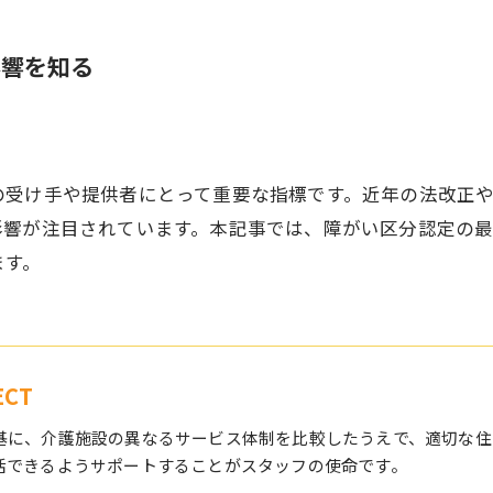
影響を知る
の受け手や提供者にとって重要な指標です。近年の法改正
影響が注目されています。本記事では、障がい区分認定の
ます。
CT
基に、介護施設の異なるサービス体制を比較したうえで、適切な住
活できるようサポートすることがスタッフの使命です。