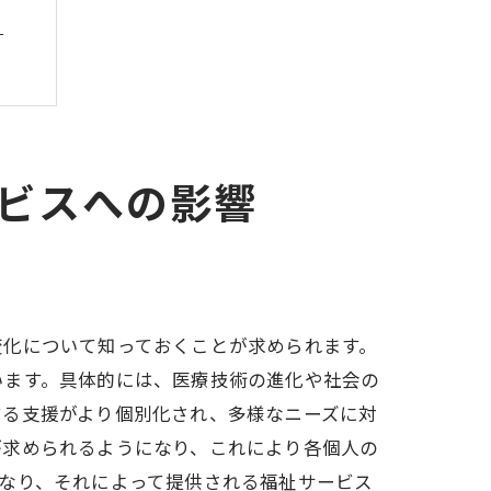
ト
ビスへの影響
変化について知っておくことが求められます。
います。具体的には、医療技術の進化や社会の
する支援がより個別化され、多様なニーズに対
が求められるようになり、これにより各個人の
なり、それによって提供される福祉サービス