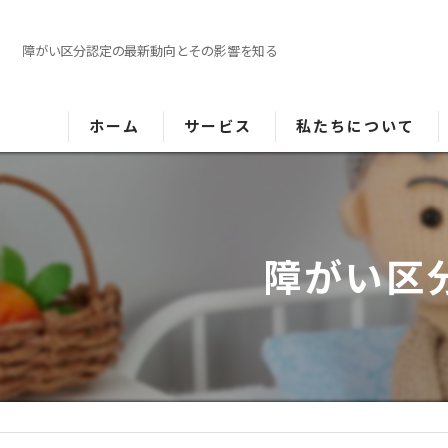
障がい区分認定の最新動向とその影響を知る
ホーム
サービス
私たちについて
高齢者向けホームのご紹介
障がい者向けホームのご紹介
障がい区