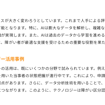
未来の福祉サービスにおける認定の役割と挑戦
障がい区分認定の動向から見る未来の予測
福祉サービスの未来を支える認定の新しい視点
セスが大きく変わろうとしています。これまで人手による評
能となります。特に、AIは膨大なデータを解析し、複雑
が実現します。また、AIは過去のデータから学習を進め
は、障がい者が最適な支援を受けるための重要な役割を果
ジー活用事例
ーの活用は、既にいくつかの分野で試みられています。例
を用いた当事者の状態把握が進行中です。これにより、申
利点があります。さらに、データ分析技術を用いることで
につながります。このように、テクノロジーは障がい区分