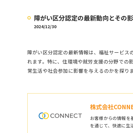
障がい区分認定の最新動向とその
2024/12/30
障がい区分認定の最新情報は、福祉サービス
れます。特に、住環境や就労支援の分野での
常生活や社会参加に影響を与えるのかを探り
株式会社CONNE
お客様からの情報を
を通じて、快適に生