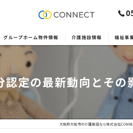
0
グループホーム物件情報
介護施設情報
福祉事
事業者様
分認定の最新動向とその
大阪府大阪市の介護施設なら株式会社CONNE