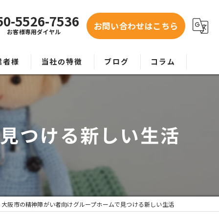
50-5526-7536
お問い合わせはこちら
お客様専用ダイヤル
業者様
当社の特徴
ブログ
コラム
お問い合わせ
紹介
事業者
で見つける新しい生活
老人ホーム
グループホーム
要介護
大阪市の精神障がい者向けグループホームで見つける新しい生活