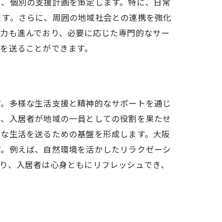
し、個別の支援計画を策定します。特に、日常
ます。さらに、周囲の地域社会との連携を強化
協力も進んでおり、必要に応じた専門的なサー
ト体制
を送ることができます。
す。多様な生活支援と精神的なサポートを通じ
し、入居者が地域の一員としての役割を果たせ
かな生活を送るための基盤を形成します。大阪
す。例えば、自然環境を活かしたリラクゼーシ
秘密
り、入居者は心身ともにリフレッシュでき、