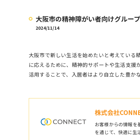
大阪市の精神障がい者向けグルー
2024/11/14
大阪市で新しい生活を始めたいと考えている
に応えるために、精神的サポートや生活支援が
活用することで、入居者はより自立した豊か
株式会社CONNE
お客様からの情報を
を通じて、快適に生