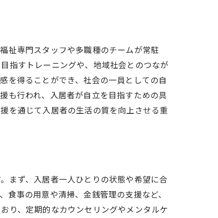
。福祉専門スタッフや多職種のチームが常駐
を目指すトレーニングや、地域社会とのつなが
実感を得ることができ、社会の一員としての自
支援も行われ、入居者が自立を目指すための具
支援を通じて入居者の生活の質を向上させる重
す。まず、入居者一人ひとりの状態や希望に合
ば、食事の用意や清掃、金銭管理の支援など、
ており、定期的なカウンセリングやメンタルケ