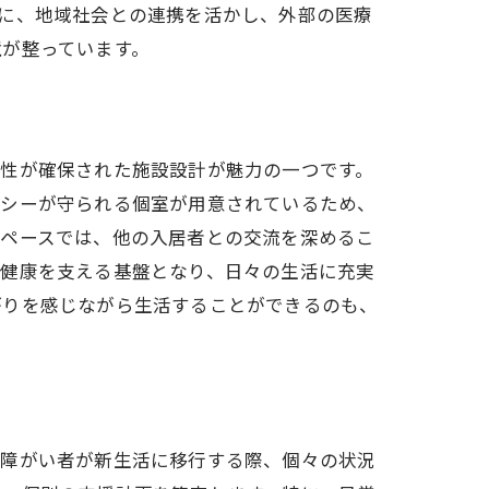
に、地域社会との連携を活かし、外部の医療
役割
境が整っています。
全性が確保された施設設計が魅力の一つです。
バシーが守られる個室が用意されているため、
スペースでは、他の入居者との交流を深めるこ
の健康を支える基盤となり、日々の生活に充実
がりを感じながら生活することができるのも、
組み
神障がい者が新生活に移行する際、個々の状況