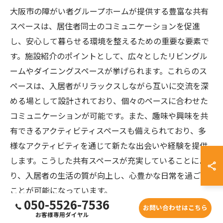
大阪市の障がい者グループホームが提供する豊富な共有
スペースは、居住者同士のコミュニケーションを促進
し、安心して暮らせる環境を整えるための重要な要素で
す。施設紹介のポイントとして、広々としたリビングル
ームやダイニングスペースが挙げられます。これらのス
ペースは、入居者がリラックスしながら互いに交流を深
める場として設計されており、個々のペースに合わせた
コミュニケーションが可能です。また、趣味や興味を共
有できるアクティビティスペースも備えられており、多
様なアクティビティを通じて新たな出会いや経験を提供
します。こうした共有スペースが充実していることによ
り、入居者の生活の質が向上し、心豊かな日常を過ごす
ことが可能になっています。
050-5526-7536
お問い合わせはこちら
お客様専用ダイヤル
プライバシーを守るための工夫