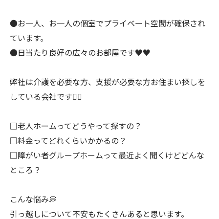
●お一人、お一人の個室でプライベート空間が確保され
ています。
●日当たり良好の広々のお部屋です♥♥
弊社は介護を必要な方、支援が必要な方お住まい探しを
している会社です💁‍♀️
□老人ホームってどうやって探すの？
□料金ってどれくらいかかるの？
□障がい者グループホームって最近よく聞くけどどんな
ところ？
こんな悩み💭
引っ越しについて不安もたくさんあると思います。