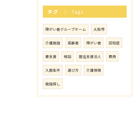
タグ
Tags
障がい者グループホーム
大阪市
介護施設
高齢者
障がい者
認知症
要支援
相談
居住支援法人
費用
入居条件
選び方
介護保険
施設探し