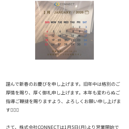
謹んで新春のお慶びを申し上げます。旧年中は格別のご
厚情を賜り、厚く御礼申し上げます。本年も変わらぬご
指導ご鞭撻を賜りますよう、よろしくお願い申し上げま
す🙇🏻‍♀️
さて、株式会社CONNECTは1月5日(月)より営業開始で