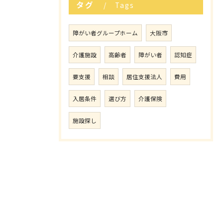
タグ
Tags
障がい者グループホーム
大阪市
介護施設
高齢者
障がい者
認知症
要支援
相談
居住支援法人
費用
入居条件
選び方
介護保険
施設探し