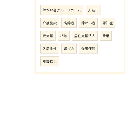
障がい者グループホーム
大阪市
介護施設
高齢者
障がい者
認知症
要支援
相談
居住支援法人
費用
入居条件
選び方
介護保険
施設探し